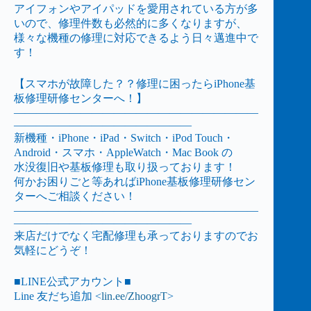
アイフォンやアイパッドを愛用されている方が多
いので、修理件数も必然的に多くなりますが、
様々な機種の修理に対応できるよう日々邁進中で
す！
【スマホが故障した？？修理に困ったらiPhone基
板修理研修センターへ！】
——————————————————————
————————————————
新機種・iPhone・iPad・Switch・iPod Touch・
Android・スマホ・AppleWatch・Mac Book の
水没復旧や基板修理も取り扱っております！
何かお困りごと等あればiPhone基板修理研修セン
ターへご相談ください！
——————————————————————
————————————————
来店だけでなく宅配修理も承っておりますのでお
気軽にどうぞ！
■LINE公式アカウント■
Line 友だち追加 <
lin.ee/ZhoogrT
>