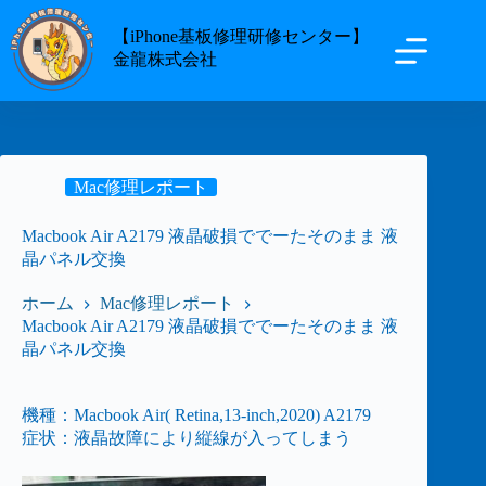
【iPhone基板修理研修センター】
金龍株式会社
Mac修理レポート
Macbook Air A2179 液晶破損ででーたそのまま 液
晶パネル交換
ホーム
Mac修理レポート
Macbook Air A2179 液晶破損ででーたそのまま 液
晶パネル交換
機種：Macbook Air( Retina,13-inch,2020) A2179
症状：液晶故障により縦線が入ってしまう