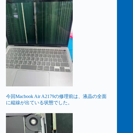
今回Macbook Air A2179の修理前は、液晶の全面
に縦線が出ている状態でした。