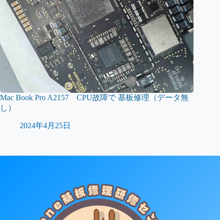
Mac Book Pro A2157 CPU故障で 基板修理（データ無
し）
2024年4月25日