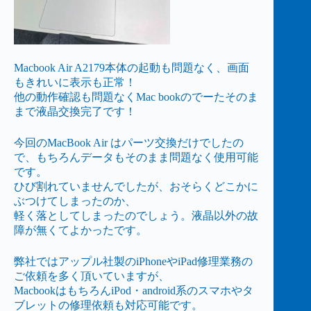
Macbook Air A2179本体の起動も問題なく、画面
もきれいに表示も正常！
他の動作確認も問題なくMac bookのでーたそのま
まで液晶交換完了です！
今回のMacBook Air はパーツ交換だけでしたの
で、もちろんデータもそのまま問題なく使用可能
です。
ひび割れていませんでしたが、おそらくどこかに
ぶつけてしまったのか、
軽く落としてしまったのでしょう。液晶以外の故
障が無くてよかったです。
弊社ではアップル社製のiPhoneやiPad修理業務の
ご依頼を多く頂いていますが、
MacbookはもちろんiPod・android系のスマホやタ
ブレットの修理依頼も対応可能です。