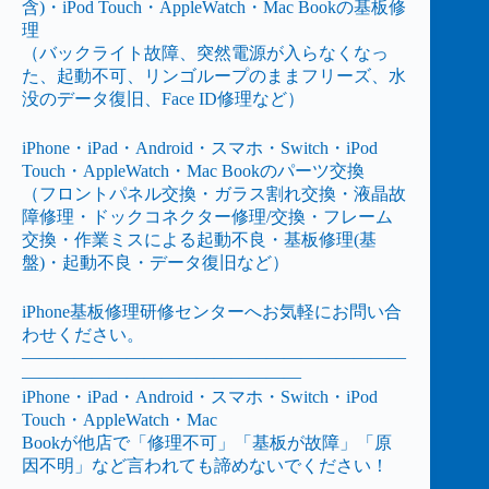
含)・iPod Touch・AppleWatch・Mac Bookの基板修
理
（バックライト故障、突然電源が入らなくなっ
た、起動不可、リンゴループのままフリーズ、水
没のデータ復旧、Face ID修理など）
iPhone・iPad・Android・スマホ・Switch・iPod
Touch・AppleWatch・Mac Bookのパーツ交換
（フロントパネル交換・ガラス割れ交換・液晶故
障修理・ドックコネクター修理/交換・フレーム
交換・作業ミスによる起動不良・基板修理(基
盤)・起動不良・データ復旧など）
iPhone基板修理研修センターへお気軽にお問い合
わせください。
——————————————————————
————————————————
iPhone・iPad・Android・スマホ・Switch・iPod
Touch・AppleWatch・Mac
Bookが他店で「修理不可」「基板が故障」「原
因不明」など言われても諦めないでください！