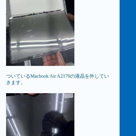
ついているMacbook Air A2179の液晶を外してい
きます。