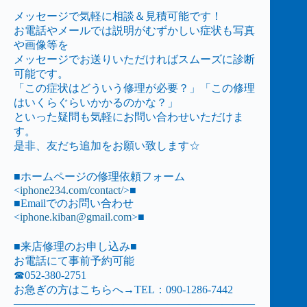
メッセージで気軽に相談＆見積可能です！
お電話やメールでは説明がむずかしい症状も写真
や画像等を
メッセージでお送りいただければスムーズに診断
可能です。
「この症状はどういう修理が必要？」「この修理
はいくらぐらいかかるのかな？」
といった疑問も気軽にお問い合わせいただけま
す。
是非、友だち追加をお願い致します☆
■ホームページの修理依頼フォーム
<
iphone234.com/contact/
>■
■Emailでのお問い合わせ
<
iphone.kiban@gmail.com
>■
■来店修理のお申し込み■
お電話にて事前予約可能
☎052-380-2751
お急ぎの方はこちらへ→TEL：090-1286-7442
——————————————————————