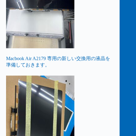
Macbook Air A2179 専用の新しい交換用の液晶を
準備しておきます。