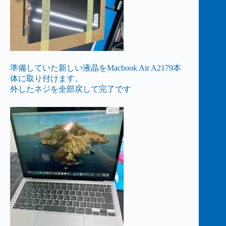
準備していた新しい液晶をMacbook Air A2179本
体に取り付けます。
外したネジを全部戻して完了です