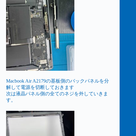
Macbook Air A2179の基板側のバックパネルを分
解して電源を切断しておきます
次は液晶パネル側の全てのネジを外していきま
す。