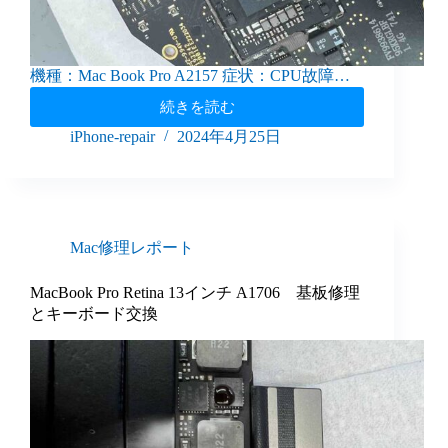
機種：Mac Book Pro A2157 症状：CPU故障…
続きを読む
iPhone-repair
2024年4月25日
Mac修理レポート
MacBook Pro Retina 13インチ A1706 基板修理
とキーボード交換