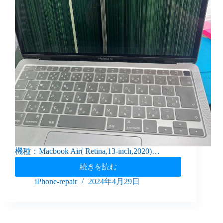
機種：Macbook Air( Retina,13-inch,2020)…
続きを読む
iPhone-repair
2024年4月29日