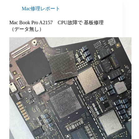
Mac修理レポート
Mac Book Pro A2157 CPU故障で 基板修理
（データ無し）