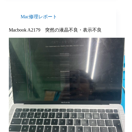
Mac修理レポート
Macbook A2179 突然の液晶不良・表示不良