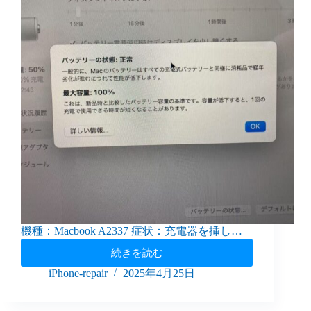
機種：Macbook A2337 症状：充電器を挿し…
続きを読む
iPhone-repair
2025年4月25日