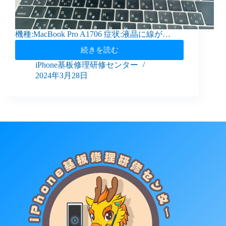
機種:MacBook Pro A1706 症状:液晶に線が…
続きを読む
iPhone基板修理研修センター
2024年3月28日