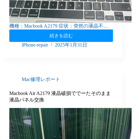
機種：Macbook A2179 症状：突然の液晶不…
続きを読む
iPhone-repair
2025年1月31日
Mac修理レポート
Macbook Air A2179 液晶破損ででーたそのまま
液晶パネル交換