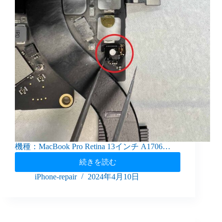
機種：MacBook Pro Retina 13インチ A1706…
続きを読む
iPhone-repair
2024年4月10日