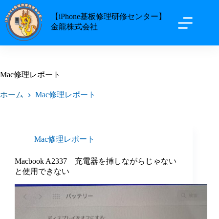
【iPhone基板修理研修センター】
金龍株式会社
Mac修理レポート
ホーム
Mac修理レポート
Mac修理レポート
Macbook A2337 充電器を挿しながらじゃない
と使用できない