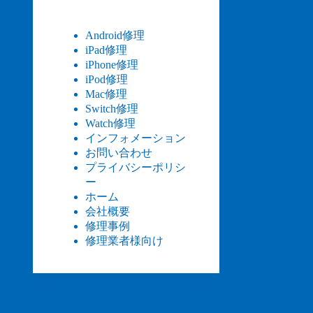
Android修理
iPad修理
iPhone修理
iPod修理
Mac修理
Switch修理
Watch修理
インフォメーション
お問い合わせ
プライバシーポリシ
ー
ホーム
会社概要
修理事例
修理業者様向け