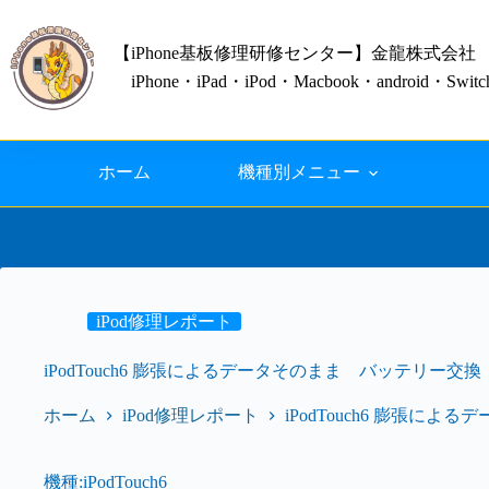
【iPhone基板修理研修センター】金龍株式会社
iPhone・iPad・iPod・Macbook・android
ホーム
機種別メニュー
iPod修理レポート
iPodTouch6 膨張によるデータそのまま バッテリー交換
ホーム
iPod修理レポート
iPodTouch6 膨張に
機種:iPodTouch6