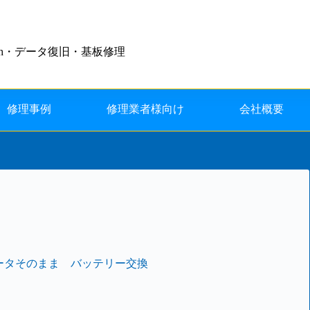
・Switch・データ復旧・基板修理
修理事例
修理業者様向け
会社概要
よるデータそのまま バッテリー交換