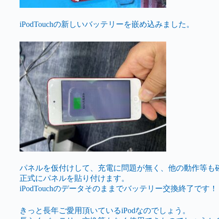
iPodTouchの新しいバッテリーを嵌め込みました。
パネルを仮付けして、充電に問題が無く、他の動作等も
正式にパネルを貼り付けます。
iPodTouchのデータそのままでバッテリー交換終了です！
きっと長年ご愛用頂いているiPodなのでしょう。