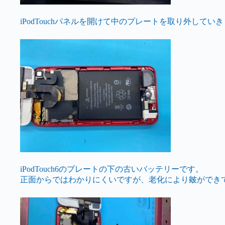
iPodTouchパネルを開けて中のプレートを取り外してい
iPodTouch6のプレートの下の古いバッテリーです。
正面からではわかりにくいですが、老化により皴ができ