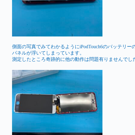
側面の写真でみてわかるようにiPodTouch6のバッテリ
パネルが浮いてしまっています。
測定したところ奇跡的に他の動作は問題有りませんでし