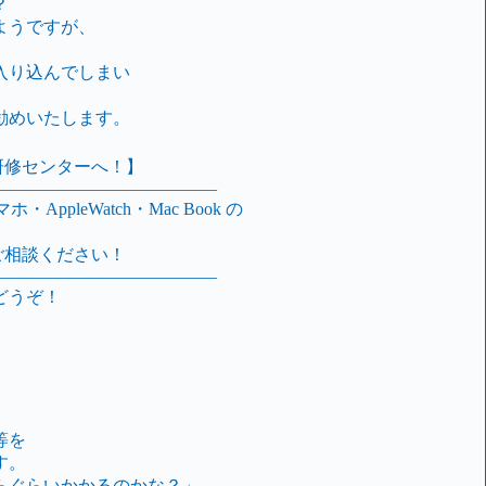
？
ようですが、
入り込んでしまい
勧めいたします。
理研修センターへ！】
—————————————
マホ・AppleWatch・Mac Book の
ご相談ください！
—————————————
どうぞ！
等を
す。
らぐらいかかるのかな？」